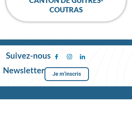
CANTON DE GUÎTRES-
COUTRAS
Suivez-nous
Newsletter
Je m’inscris